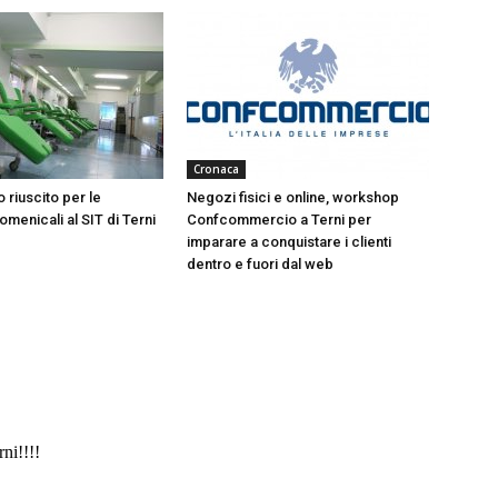
Cronaca
 riuscito per le
Negozi fisici e online, workshop
menicali al SIT di Terni
Confcommercio a Terni per
imparare a conquistare i clienti
dentro e fuori dal web