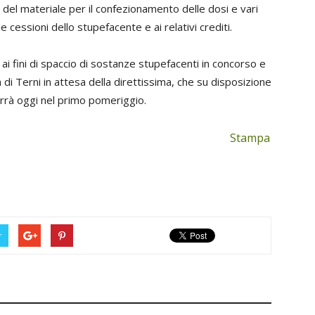
e, del materiale per il confezionamento delle dosi e vari
lle cessioni dello stupefacente e ai relativi crediti.
ai fini di spaccio di sostanze stupefacenti in concorso e
a di Terni in attesa della direttissima, che su disposizione
terrà oggi nel primo pomeriggio.
Stampa
r