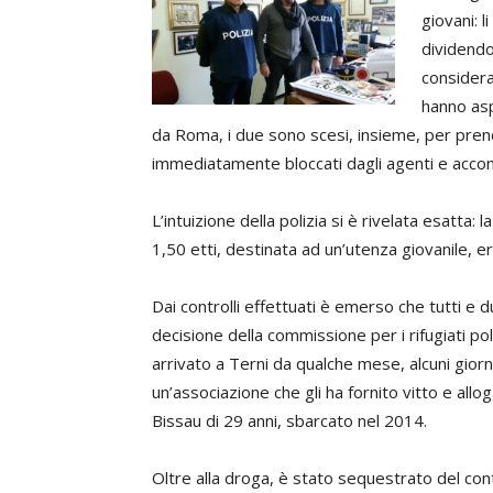
giovani: 
dividendo
considera
hanno asp
da Roma, i due sono scesi, insieme, per pren
immediatamente bloccati dagli agenti e acco
L’intuizione della polizia si è rivelata esatta: 
1,50 etti, destinata ad un’utenza giovanile, e
Dai controlli effettuati è emerso che tutti e du
decisione della commissione per i rifugiati poli
arrivato a Terni da qualche mese, alcuni giorn
un’associazione che gli ha fornito vitto e allo
Bissau di 29 anni, sbarcato nel 2014.
Oltre alla droga, è stato sequestrato del con