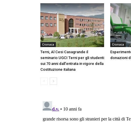
Cronaca
Cronaca
Terni, Al Cesi Casagrande il
Esperimento
seminario UGCI Terni per gli studenti
donazioni do
sui 70 anni dall’entrata in vigore della
Costituzione italiana