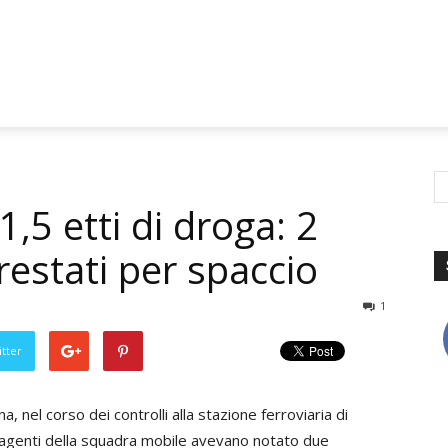
1,5 etti di droga: 2
arrestati per spaccio
1
tter
na, nel corso dei controlli alla stazione ferroviaria di
i agenti della squadra mobile avevano notato due