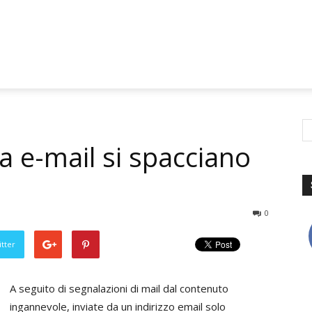
via e-mail si spacciano
0
tter
A seguito di segnalazioni di mail dal contenuto
ingannevole, inviate da un indirizzo email solo