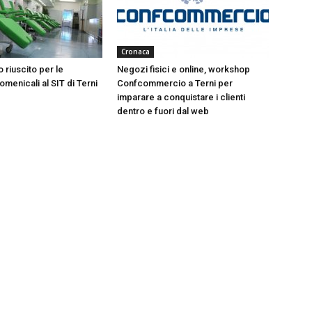
Cronaca
 riuscito per le
Negozi fisici e online, workshop
menicali al SIT di Terni
Confcommercio a Terni per
imparare a conquistare i clienti
dentro e fuori dal web