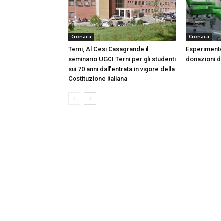
Cronaca
Cronaca
Terni, Al Cesi Casagrande il
Esperimento
seminario UGCI Terni per gli studenti
donazioni do
sui 70 anni dall’entrata in vigore della
Costituzione italiana