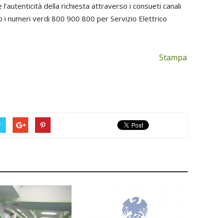
 l’autenticità della richiesta attraverso i consueti canali
o o i numeri verdi 800 900 800 per Servizio Elettrico
Stampa
r