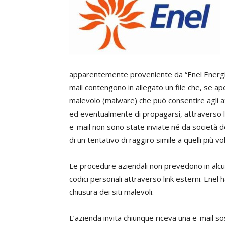
apparentemente proveniente da “Enel Energia”,
mail contengono in allegato un file che, se ap
malevolo (malware) che può consentire agli atta
ed eventualmente di propagarsi, attraverso la
e-mail non sono state inviate né da società de
di un tentativo di raggiro simile a quelli più vo
Le procedure aziendali non prevedono in alcun 
codici personali attraverso link esterni. Enel 
chiusura dei siti malevoli.
L’azienda invita chiunque riceva una e-mail sosp