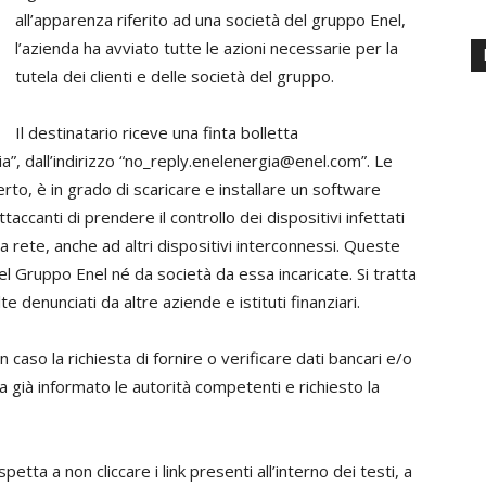
all’apparenza riferito ad una società del gruppo Enel,
l’azienda ha avviato tutte le azioni necessarie per la
tutela dei clienti e delle società del gruppo.
Il destinatario riceve una finta bolletta
 dall’indirizzo “
no_reply.enelenergia@enel.com
”. Le
erto, è in grado di scaricare e installare un software
ccanti di prendere il controllo dei dispositivi infettati
 rete, anche ad altri dispositivi interconnessi. Queste
l Gruppo Enel né da società da essa incaricate. Si tratta
lte denunciati da altre aziende e istituti finanziari.
caso la richiesta di fornire o verificare dati bancari e/o
ha già informato le autorità competenti e richiesto la
etta a non cliccare i link presenti all’interno dei testi, a