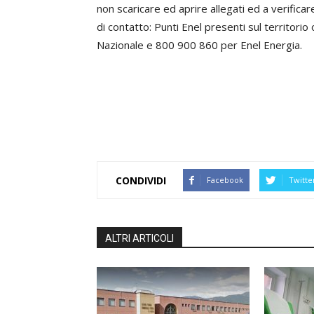
non scaricare ed aprire allegati ed a verificare
di contatto: Punti Enel presenti sul territori
Nazionale e 800 900 860 per Enel Energia.
CONDIVIDI
Facebook
Twitte
ALTRI ARTICOLI