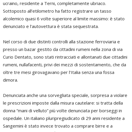
ucraino, residente a Terni, completamente ubriaco.
Sottoposto all’etilometro ha fatto registrare un tasso
alcolemico quasi 6 volte superiore al limite massimo: è stato
denunciato e l’autovettura è stata sequestrata.
Nel corso di due distinti controlli alla stazione ferroviaria e
presso un bazar gestito da cittadini rumeni nella zona di via
Curio Dentato, sono stati rintracciati e allontanati due cittadini
rumeni, nullafacenti, privi dei mezzi di sostentamento, che da
oltre tre mesi girovagavano per l’Italia senza una fossa
dimora.
Denunciata anche una sorvegliata speciale, sorpresa a violare
le prescrizioni imposte dalla misura cautelare: si tratta della
donna “mani di velluto” più volte denunciata per borseggi in
ospedale. Un italiano pluripregiudicato di 29 anni residente a
Sangemini è stato invece trovato a comprare birre e a