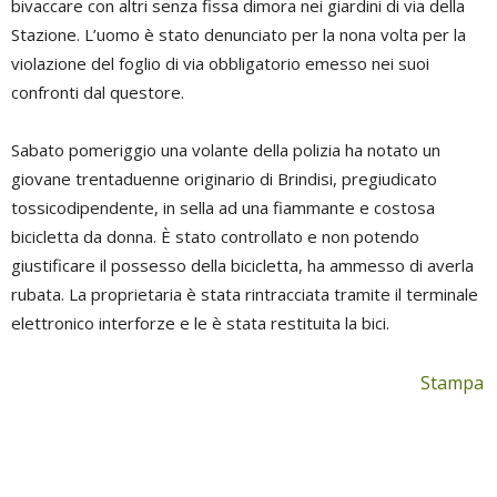
bivaccare con altri senza fissa dimora nei giardini di via della
Stazione. L’uomo è stato denunciato per la nona volta per la
violazione del foglio di via obbligatorio emesso nei suoi
confronti dal questore.
Sabato pomeriggio una volante della polizia ha notato un
giovane trentaduenne originario di Brindisi, pregiudicato
tossicodipendente, in sella ad una fiammante e costosa
bicicletta da donna. È stato controllato e non potendo
giustificare il possesso della bicicletta, ha ammesso di averla
rubata. La proprietaria è stata rintracciata tramite il terminale
elettronico interforze e le è stata restituita la bici.
Stampa