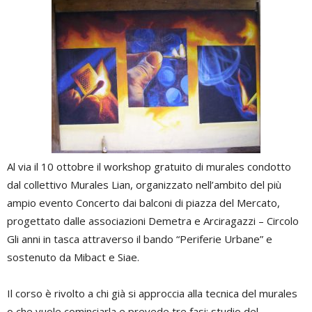
Al via il 10 ottobre il workshop gratuito di murales condotto
dal collettivo Murales Lian, organizzato nell’ambito del più
ampio evento Concerto dai balconi di piazza del Mercato,
progettato dalle associazioni Demetra e Arciragazzi – Circolo
Gli anni in tasca attraverso il bando “Periferie Urbane” e
sostenuto da Mibact e Siae.
Il corso è rivolto a chi già si approccia alla tecnica del murales
o che vuole cominciarla e prevede tre fasi: studio del