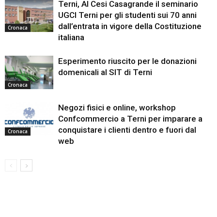
Terni, Al Cesi Casagrande il seminario
UGCI Terni per gli studenti sui 70 anni
dall’entrata in vigore della Costituzione
Cronaca
italiana
Esperimento riuscito per le donazioni
domenicali al SIT di Terni
Cronaca
Negozi fisici e online, workshop
Confcommercio a Terni per imparare a
conquistare i clienti dentro e fuori dal
Cronaca
web