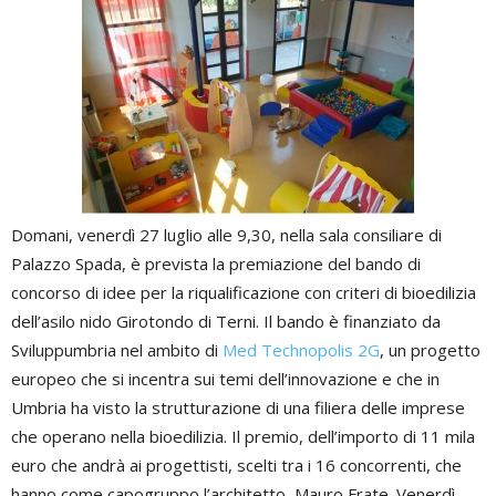
Domani, venerdì 27 luglio alle 9,30, nella sala consiliare di
Palazzo Spada, è prevista la premiazione del bando di
concorso di idee per la riqualificazione con criteri di bioedilizia
dell’asilo nido Girotondo di Terni. Il bando è finanziato da
Sviluppumbria nel ambito di
Med Technopolis 2G
, un progetto
europeo che si incentra sui temi dell’innovazione e che in
Umbria ha visto la strutturazione di una filiera delle imprese
che operano nella bioedilizia. Il premio, dell’importo di 11 mila
euro che andrà ai progettisti, scelti tra i 16 concorrenti, che
hanno come capogruppo l’architetto, Mauro Frate. Venerdì