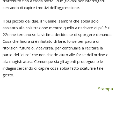
trattenuto fino a tarda notte i due giovani per interrogarli
cercando di capire i motivi dell’aggressione.
Il più piccolo dei due, il 16enne, sembra che abbia solo
assistito alla colluttazione mentre quello a rischiare di più è il
22enne ternano se la vittima decidesse di sporgere denuncia.
Cosa che finora si è rifiutato di fare, forse per paura di
ritorsioni future o, viceversa, per continuare a recitare la
parte del “duro” che non chiede aiuto alle forze dell’ordine e
alla magistratura. Comunque sia gli agenti proseguono le
indagini cercando di capire cosa abbia fatto scaturire tale
gesto.
Stampa