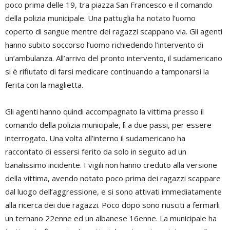
poco prima delle 19, tra piazza San Francesco e il comando
della polizia municipale. Una pattuglia ha notato l’uomo
coperto di sangue mentre dei ragazzi scappano via. Gli agenti
hanno subito soccorso l’uomo richiedendo l’intervento di
un’ambulanza. All’arrivo del pronto intervento, il sudamericano
si è rifiutato di farsi medicare continuando a tamponarsi la
ferita con la maglietta.
Gli agenti hanno quindi accompagnato la vittima presso il
comando della polizia municipale, lì a due passi, per essere
interrogato. Una volta all’interno il sudamericano ha
raccontato di essersi ferito da solo in seguito ad un
banalissimo incidente. I vigili non hanno creduto alla versione
della vittima, avendo notato poco prima dei ragazzi scappare
dal luogo dell’aggressione, e si sono attivati immediatamente
alla ricerca dei due ragazzi. Poco dopo sono riusciti a fermarli
un ternano 22enne ed un albanese 16enne. La municipale ha