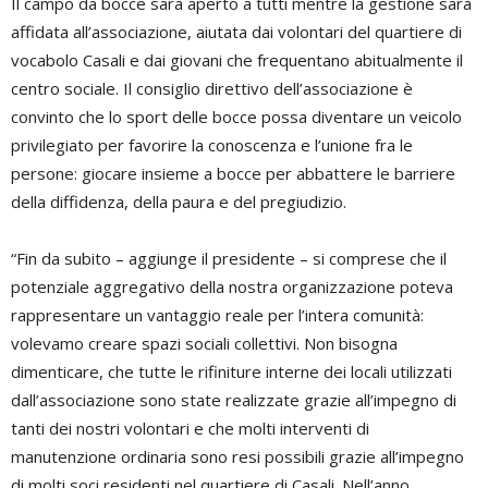
Il campo da bocce sarà aperto a tutti mentre la gestione sarà
affidata all’associazione, aiutata dai volontari del quartiere di
vocabolo Casali e dai giovani che frequentano abitualmente il
centro sociale. Il consiglio direttivo dell’associazione è
convinto che lo sport delle bocce possa diventare un veicolo
privilegiato per favorire la conoscenza e l’unione fra le
persone: giocare insieme a bocce per abbattere le barriere
della diffidenza, della paura e del pregiudizio.
“Fin da subito – aggiunge il presidente – si comprese che il
potenziale aggregativo della nostra organizzazione poteva
rappresentare un vantaggio reale per l’intera comunità:
volevamo creare spazi sociali collettivi. Non bisogna
dimenticare, che tutte le rifiniture interne dei locali utilizzati
dall’associazione sono state realizzate grazie all’impegno di
tanti dei nostri volontari e che molti interventi di
manutenzione ordinaria sono resi possibili grazie all’impegno
di molti soci residenti nel quartiere di Casali. Nell’anno