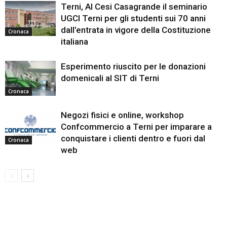
Terni, Al Cesi Casagrande il seminario
UGCI Terni per gli studenti sui 70 anni
dall’entrata in vigore della Costituzione
Cronaca
italiana
Esperimento riuscito per le donazioni
domenicali al SIT di Terni
Cronaca
Negozi fisici e online, workshop
Confcommercio a Terni per imparare a
conquistare i clienti dentro e fuori dal
Cronaca
web