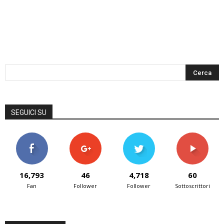
SEGUICI SU
16,793
46
4,718
60
Fan
Follower
Follower
Sottoscrittori