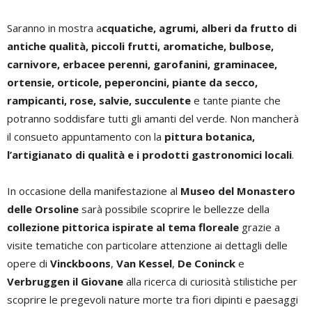
Saranno in mostra a
cquatiche, agrumi, alberi da frutto di
antiche qualità, piccoli frutti, aromatiche, bulbose,
carnivore, erbacee perenni, garofanini, graminacee,
ortensie, orticole, peperoncini, piante da secco,
rampicanti, rose, salvie, succulente
e tante piante che
potranno soddisfare tutti gli amanti del verde. Non mancherà
il consueto appuntamento con la
pittura botanica,
l’artigianato di qualità e i prodotti gastronomici locali
.
In occasione della manifestazione al
Museo del Monastero
delle Orsoline
sarà possibile scoprire le bellezze della
collezione pittorica ispirate al tema floreale
grazie a
visite tematiche con particolare attenzione ai dettagli delle
opere di
Vinckboons
,
Van Kessel
,
De Coninck
e
Verbruggen il Giovane
alla ricerca di curiosità stilistiche per
scoprire le pregevoli nature morte tra fiori dipinti e paesaggi