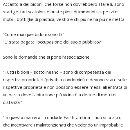
Accanto a dei bidoni, che forse non dovrebbero stare lì, sono
stati gettati scatoloni e buste pieni di immondizia, pezzi di
mobili, bottiglie di plastica, vestiti e chi più ne ha più ne metta.
“Come mai quei bidoni sono lì?”
“E’ stata pagata l’occupazione del suolo pubblico?”
Sono le domande che si pone l’associazione.
“Tutti i bidoni – sottolineano – sono di competenza dei
rispettivi proprietari (privati o condomini) e devono stare sulle
rispettive proprietà e non possono essere messi all’entrata di
un parco dove l’abitazione più vicina è a decine di metri di
distanza.”
“In questa maniera – conclude Earth Umbria – non si fa altro
che incentivare i malintenzionati che vedendo un’improbabile