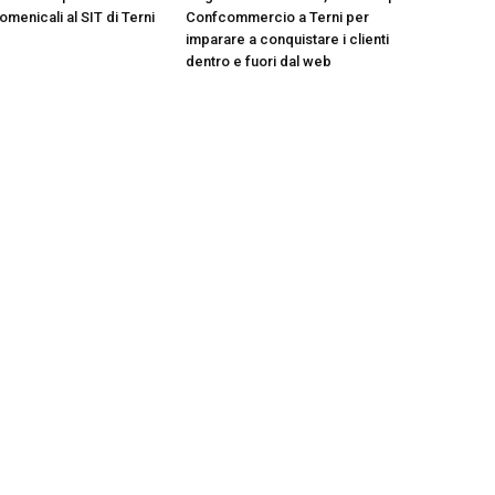
menicali al SIT di Terni
Confcommercio a Terni per
imparare a conquistare i clienti
dentro e fuori dal web