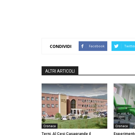
CONDIVIDI
Facebook
Twitte
ALTRI ARTICOLI
Cronaca
Cronaca
Terni, Al Cesi Casagrande il
Esperimento