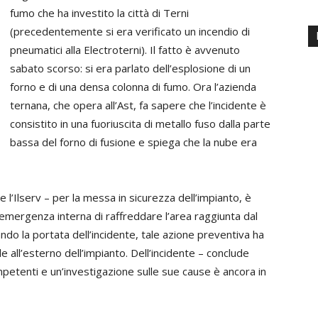
fumo che ha investito la città di Terni
(precedentemente si era verificato un incendio di
pneumatici alla Electroterni). Il fatto è avvenuto
sabato scorso: si era parlato dell’esplosione di un
forno e di una densa colonna di fumo. Ora l’azienda
ternana, che opera all’Ast, fa sapere che l’incidente è
consistito in una fuoriuscita di metallo fuso dalla parte
bassa del forno di fusione e spiega che la nube era
 l’Ilserv – per la messa in sicurezza dell’impianto, è
 emergenza interna di raffreddare l’area raggiunta dal
ando la portata dell’incidente, tale azione preventiva ha
 all’esterno dell’impianto. Dell’incidente – conclude
mpetenti e un’investigazione sulle sue cause è ancora in