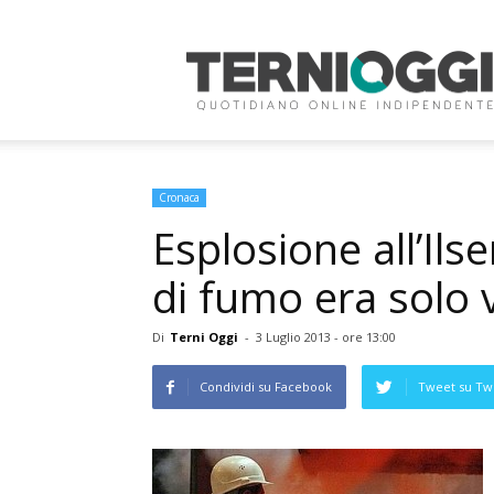
Terni
Oggi
Cronaca
Esplosione all’Ilse
di fumo era solo
Di
Terni Oggi
-
3 Luglio 2013 - ore 13:00
Condividi su Facebook
Tweet su Twi