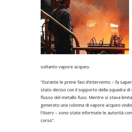
soltanto vapore acqueo.
“Durante le prime fasi d’intervento – fa sapere
stato deciso con il supporto della squadra di
flusso del metallo fuso. Mentre si stava limit
generato una colonna di vapore acqueo visibile
l’Ilserv – sono state informate le autorità co
corso”.