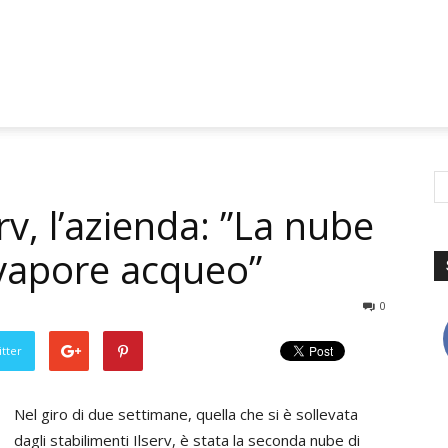
rv, l’azienda: ”La nube
 vapore acqueo”
0
tter
Nel giro di due settimane, quella che si è sollevata
dagli stabilimenti Ilserv, è stata la seconda nube di