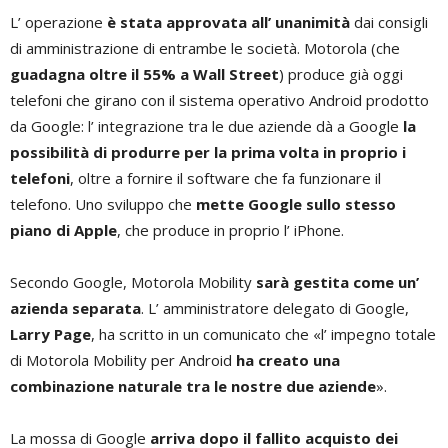
L’ operazione
è stata approvata all’ unanimità
dai consigli
di amministrazione di entrambe le società. Motorola (che
guadagna oltre il 55% a Wall Street
) produce già oggi
telefoni che girano con il sistema operativo Android prodotto
da Google: l’ integrazione tra le due aziende dà a Google
la
possibilità di produrre per la prima volta in proprio i
telefoni
, oltre a fornire il software che fa funzionare il
telefono. Uno sviluppo che
mette Google sullo stesso
piano di Apple
, che produce in proprio l’ iPhone.
Secondo Google, Motorola Mobility
sarà gestita come un’
azienda separata
. L’ amministratore delegato di Google,
Larry Page
, ha scritto in un comunicato che «l’ impegno totale
di Motorola Mobility per Android
ha creato una
combinazione naturale tra le nostre due aziende
».
La mossa di Google
arriva dopo il fallito acquisto dei