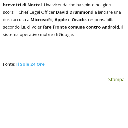
brevetti di Nortel
. Una vicenda che ha spinto nei giorni
scorsi il Chief Legal Officer
David Drummond
a lanciare una
dura accusa a
Microsoft
,
Apple
e
Oracle
, responsabili,
secondo lui, di voler f
are fronte comune contro Android
, il
sistema operativo mobile di Google.
Fonte:
Il Sole 24 Ore
Stampa