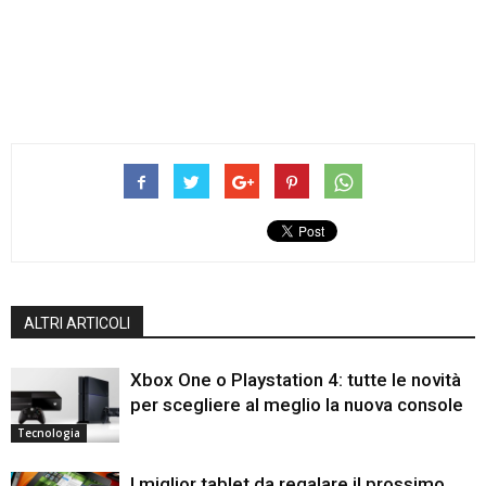
ALTRI ARTICOLI
Xbox One o Playstation 4: tutte le novità
per scegliere al meglio la nuova console
Tecnologia
I miglior tablet da regalare il prossimo