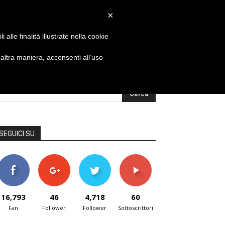
×
alle finalità illustrate nella cookie
ltra maniera, acconsenti all’uso
SEGUICI SU
16,793
46
4,718
60
Fan
Follower
Follower
Sottoscrittori