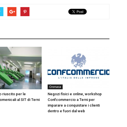
r
Cronaca
 riuscito per le
Negozi fisici e online, workshop
menicali al SIT di Terni
Confcommercio a Terni per
imparare a conquistare i clienti
dentro e fuori dal web