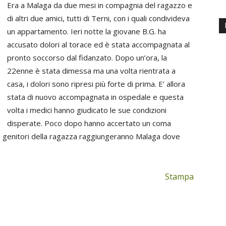
Era a Malaga da due mesi in compagnia del ragazzo e
di altri due amici, tutti di Terni, con i quali condivideva
un appartamento. Ieri notte la giovane B.G. ha
accusato dolori al torace ed è stata accompagnata al
pronto soccorso dal fidanzato. Dopo un’ora, la
22enne è stata dimessa ma una volta rientrata a
casa, i dolori sono ripresi più forte di prima. E’ allora
stata di nuovo accompagnata in ospedale e questa
volta i medici hanno giudicato le sue condizioni
disperate. Poco dopo hanno accertato un coma
a. I genitori della ragazza raggiungeranno Malaga dove
Stampa