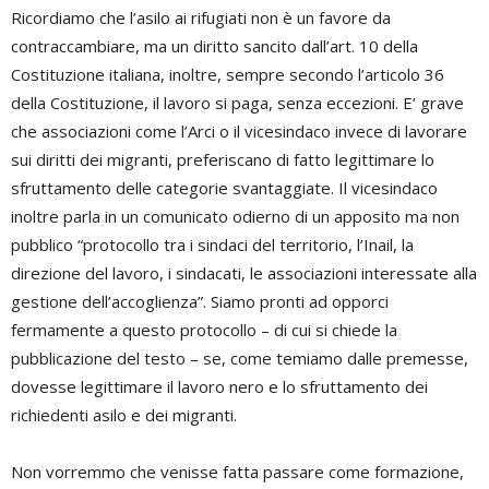
Ricordiamo che l’asilo ai rifugiati non è un favore da
contraccambiare, ma un diritto sancito dall’art. 10 della
Costituzione italiana, inoltre, sempre secondo l’articolo 36
della Costituzione, il lavoro si paga, senza eccezioni. E’ grave
che associazioni come l’Arci o il vicesindaco invece di lavorare
sui diritti dei migranti, preferiscano di fatto legittimare lo
sfruttamento delle categorie svantaggiate. Il vicesindaco
inoltre parla in un comunicato odierno di un apposito ma non
pubblico “protocollo tra i sindaci del territorio, l’Inail, la
direzione del lavoro, i sindacati, le associazioni interessate alla
gestione dell’accoglienza”. Siamo pronti ad opporci
fermamente a questo protocollo – di cui si chiede la
pubblicazione del testo – se, come temiamo dalle premesse,
dovesse legittimare il lavoro nero e lo sfruttamento dei
richiedenti asilo e dei migranti.
Non vorremmo che venisse fatta passare come formazione,