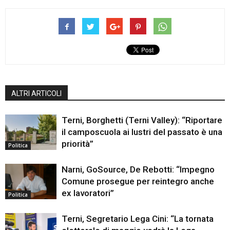
ALTRI ARTICOLI
Terni, Borghetti (Terni Valley): “Riportare
il camposcuola ai lustri del passato è una
priorità”
Politica
Narni, GoSource, De Rebotti: “Impegno
Comune prosegue per reintegro anche
ex lavoratori”
Politica
Terni, Segretario Lega Cini: “La tornata