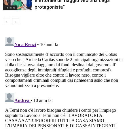
elettorale di maggio vedrà la Lega
protagonista”
Politica