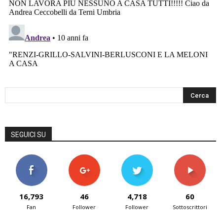
SEGUICI SU
16,793
46
4,718
60
Fan
Follower
Follower
Sottoscrittori