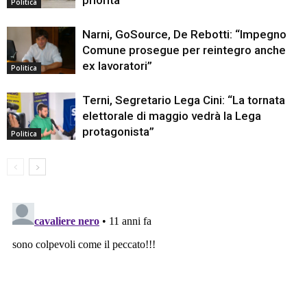
priorità”
Politica
Narni, GoSource, De Rebotti: “Impegno
Comune prosegue per reintegro anche
ex lavoratori”
Politica
Terni, Segretario Lega Cini: “La tornata
elettorale di maggio vedrà la Lega
protagonista”
Politica