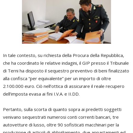
In tale contesto, su richiesta della Procura della Repubblica,
che ha coordinato le relative indagini, il GIP presso il Tribunale
di Terni ha disposto il sequestro preventivo di beni finalizzato
alla confisca “per equivalente” per un importo di oltre
2.100.000 euro. Ciò nell’ottica di assicurare il reale recupero
dell’imposta evasa ai fini I.V.A. e II.DD.
Pertanto, sulla scorta di quanto sopra ai predetti soggetti
venivano sequestrati numerosi conti correnti bancari, tre
autovetture di lusso, oltre 90 sofisticati macchinari per la
produzione di articoli di abbigliamento, due appartamenti ed