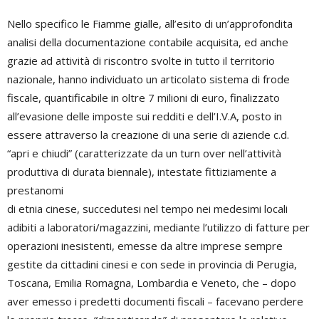
Nello specifico le Fiamme gialle, all’esito di un’approfondita
analisi della documentazione contabile acquisita, ed anche
grazie ad attività di riscontro svolte in tutto il territorio
nazionale, hanno individuato un articolato sistema di frode
fiscale, quantificabile in oltre 7 milioni di euro, finalizzato
all’evasione delle imposte sui redditi e dell’I.V.A, posto in
essere attraverso la creazione di una serie di aziende c.d.
“apri e chiudi” (caratterizzate da un turn over nell’attività
produttiva di durata biennale), intestate fittiziamente a
prestanomi
di etnia cinese, succedutesi nel tempo nei medesimi locali
adibiti a laboratori/magazzini, mediante l’utilizzo di fatture per
operazioni inesistenti, emesse da altre imprese sempre
gestite da cittadini cinesi e con sede in provincia di Perugia,
Toscana, Emilia Romagna, Lombardia e Veneto, che – dopo
aver emesso i predetti documenti fiscali – facevano perdere