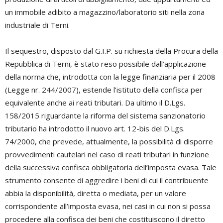
un immobile adibito a magazzino/laboratorio siti nella zona
industriale di Terni.
Il sequestro, disposto dal G.I.P. su richiesta della Procura della
Repubblica di Terni, è stato reso possibile dall’applicazione
della norma che, introdotta con la legge finanziaria per il 2008
(Legge nr. 244/2007), estende l’istituto della confisca per
equivalente anche ai reati tributari. Da ultimo il D.Lgs.
158/2015 riguardante la riforma del sistema sanzionatorio
tributario ha introdotto il nuovo art. 12-bis del D.Lgs.
74/2000, che prevede, attualmente, la possibilità di disporre
provvedimenti cautelari nel caso di reati tributari in funzione
della successiva confisca obbligatoria dell’imposta evasa. Tale
strumento consente di aggredire i beni di cui il contribuente
abbia la disponibilità, diretta o mediata, per un valore
corrispondente all’imposta evasa, nei casi in cui non si possa
procedere alla confisca dei beni che costituiscono il diretto