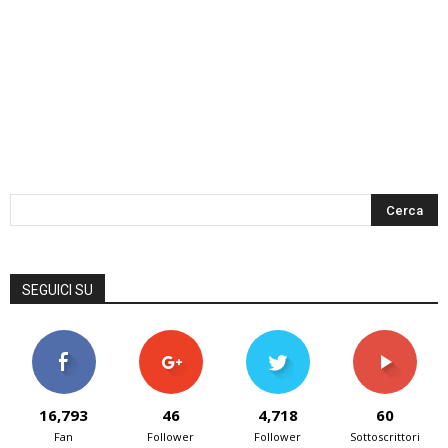
SEGUICI SU
16,793
46
4,718
60
Fan
Follower
Follower
Sottoscrittori