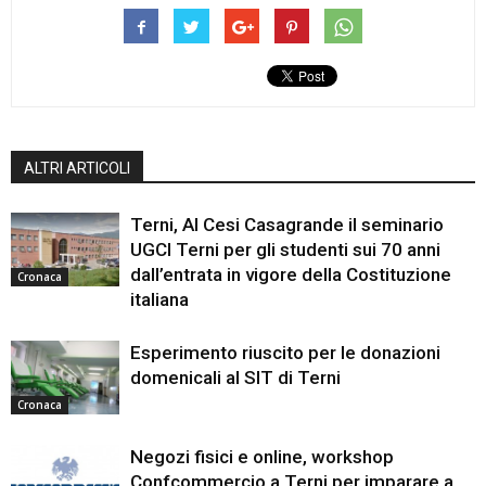
ALTRI ARTICOLI
Terni, Al Cesi Casagrande il seminario
UGCI Terni per gli studenti sui 70 anni
dall’entrata in vigore della Costituzione
Cronaca
italiana
Esperimento riuscito per le donazioni
domenicali al SIT di Terni
Cronaca
Negozi fisici e online, workshop
Confcommercio a Terni per imparare a