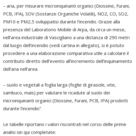
– aria, per misurare microinquinanti organici (Diossine, Furani,
PCB, IPA), SOV (Sostanze Organiche Volatili), NO2, CO, SO2,
PM10 e PM2,5 sviluppatisi durante l’incendio. Grazie alla
presenza del Laboratorio Mobile di Arpa, da circa un mese,
nell’area industriale di Vascigliano a una distanza di 290 metri
dal luogo dell’incendio (vedi cartina in allegato), si è potuto
procedere a una elaborazione comparativa utile a calcolare il
contributo diretto dell’evento all’incremento dell’inquinamento
dell’aria nell’area.
– suolo e vegetali a foglia larga (foglie di girasole, vite,
sambuco, mais) per valutare le ricadute al suolo dei
microinquinanti organici (Diossine, Furani, PCB, IPA) prodotti
durante l’incendio”.
Le tabelle riportano i valori riscontrati nel corso delle prime
analisi sin qui completate: