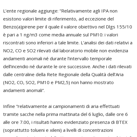
L’ente regionale aggiunge: “Relativamente agli IPA non
esistono valori limite di riferimento, ad eccezione del
Benzo(a)pirene per il quale il valore obiettivo nel Dlgs 155/10
è pari a 1 ng/m3 come media annuale sul PM10: i valori
riscontrati sono inferiori a tale limite. L’analisi dei dati relativi a
NO2, CO e SO2 rilevati dal laboratorio mobile non evidenzia
andamenti anomali né durante l’intervallo temporale
dell’incendio né durante le ore successive. Anche i dati rilevati
dalle centraline della Rete Regionale della Qualità dell’Aria
(NO2, CO, SO2, PM10 e PM2,5) non hanno mostrato
andamenti anomali”.
Infine “relativamente ai campionamenti di aria effettuati
tramite sacche nella prima mattinata del 6 luglio, dalle ore 6
alle ore 7.00, i risultati hanno evidenziato presenza di BTEX
(soprattutto tolueni e xileni) a livelli di concentrazioni