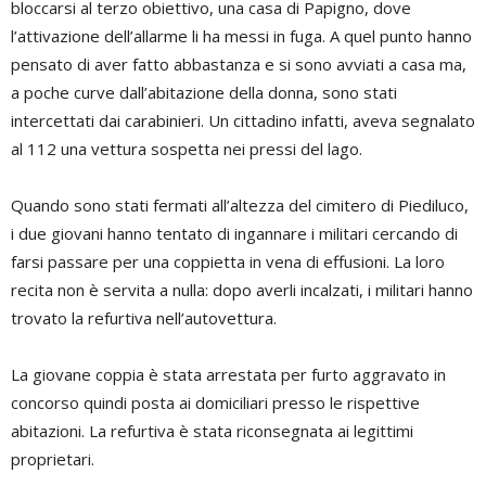
bloccarsi al terzo obiettivo, una casa di Papigno, dove
l’attivazione dell’allarme li ha messi in fuga. A quel punto hanno
pensato di aver fatto abbastanza e si sono avviati a casa ma,
a poche curve dall’abitazione della donna, sono stati
intercettati dai carabinieri. Un cittadino infatti, aveva segnalato
al 112 una vettura sospetta nei pressi del lago.
Quando sono stati fermati all’altezza del cimitero di Piediluco,
i due giovani hanno tentato di ingannare i militari cercando di
farsi passare per una coppietta in vena di effusioni. La loro
recita non è servita a nulla: dopo averli incalzati, i militari hanno
trovato la refurtiva nell’autovettura.
La giovane coppia è stata arrestata per furto aggravato in
concorso quindi posta ai domiciliari presso le rispettive
abitazioni. La refurtiva è stata riconsegnata ai legittimi
proprietari.