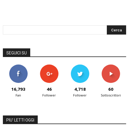
SEGUICI SU
16,793
46
4,718
60
Fan
Follower
Follower
Sottoscrittori
PIU' LETTI OGGI