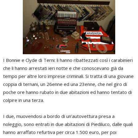
I Bonnie e Clyde di Terni: li hanno ribattezzati così i carabinieri
che li hanno arrestati ieri notte e che conoscevano già da
tempo per altre loro imprese criminali. Si tratta di una giovane
coppia di ternani, un 26enne ed una 23enne, che nel giro di
poche ore hanno rubato in due abitazioni ed hanno tentato di
colpire in una terza.
I due, muovendosi a bordo di un’autovettura presa a
noleggio, sono entrati in due abitazioni di Piediluco, dalle quali
hanno arraffato refurtiva per circa 1.500 euro, per poi