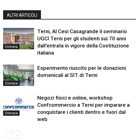
ALTRI ARTICOLI
Terni, Al Cesi Casagrande il seminario
UGCI Terni per gli studenti sui 70 anni
dall’entrata in vigore della Costituzione
Cronaca
italiana
Esperimento riuscito per le donazioni
domenicali al SIT di Terni
Cronaca
Negozi fisici e online, workshop
Confcommercio a Terni per imparare a
conquistare i clienti dentro e fuori dal
Cronaca
web