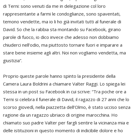
di Terni: sono venuti da me in delegazione col loro
rappresentante a farmi le condoglianze, sono spaventati,
temono vendette, ma io li ho già invitati tutti al funerale di
David. So che la rabbia sta montando su Facebook, girano
parole di fuoco, io dico invece che adesso non dobbiamo
chiuderci nell’odio, ma piuttosto tornare fuori e imparare a
stare bene insieme agli altri. Noi non vogliamo vendetta, ma
giustizia”.
Proprio queste parole hanno spinto la presidente della
Camera Laura Boldrini a chiamare Valter Raggi. Lo spiega lei
stessa in un post su Facebook in cui scrive: “Tra poche ore a
Terni si celebra il funerale di David, il ragazzo di 27 anni che lo
scorso giovedì, nella piazzetta dell’Olmo, è stato ucciso senza
ragione da un ragazzo ubriaco di origine marocchina. Ho
chiamato suo padre Valter per fargli sentire la vicinanza mia e
delle istituzioni in questo momento di indicibile dolore e ho