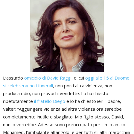
L’assurdo
omicidio di David Raggi
, di cui
oggi alle 15 al Duomo
si celebreranno i funerali
, non porti altra violenza, non
produca odio, non provochi vendette. Lo ha chiesto
ripetutamente
il fratello Diego
e lo ha chiesto ieri il padre,
Valter: “Aggiungere violenza ad altra violenza ora sarebbe
completamente inutile e sbagliato. Mio figlio stesso, David,
non lo vorrebbe. Adesso sono preoccupato per il mio amico
Mohamed, l’ambulante all’angolo, e per tutti gli altri marocchini