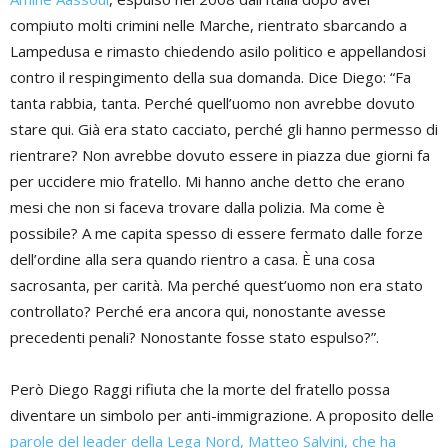
compiuto molti crimini nelle Marche, rientrato sbarcando a
Lampedusa e rimasto chiedendo asilo politico e appellandosi
contro il respingimento della sua domanda. Dice Diego: “Fa
tanta rabbia, tanta. Perché quell’uomo non avrebbe dovuto
stare qui. Già era stato cacciato, perché gli hanno permesso di
rientrare? Non avrebbe dovuto essere in piazza due giorni fa
per uccidere mio fratello. Mi hanno anche detto che erano
mesi che non si faceva trovare dalla polizia. Ma come è
possibile? A me capita spesso di essere fermato dalle forze
dell’ordine alla sera quando rientro a casa. È una cosa
sacrosanta, per carità. Ma perché quest’uomo non era stato
controllato? Perché era ancora qui, nonostante avesse
precedenti penali? Nonostante fosse stato espulso?”.
Però Diego Raggi rifiuta che la morte del fratello possa
diventare un simbolo per anti-immigrazione. A proposito delle
parole del leader della Lega Nord, Matteo Salvini, che ha