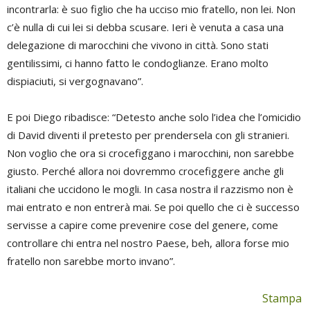
incontrarla: è suo figlio che ha ucciso mio fratello, non lei. Non
c’è nulla di cui lei si debba scusare. Ieri è venuta a casa una
delegazione di marocchini che vivono in città. Sono stati
gentilissimi, ci hanno fatto le condoglianze. Erano molto
dispiaciuti, si vergognavano”.
E poi Diego ribadisce: “Detesto anche solo l’idea che l’omicidio
di David diventi il pretesto per prendersela con gli stranieri.
Non voglio che ora si crocefiggano i marocchini, non sarebbe
giusto. Perché allora noi dovremmo crocefiggere anche gli
italiani che uccidono le mogli. In casa nostra il razzismo non è
mai entrato e non entrerà mai. Se poi quello che ci è successo
servisse a capire come prevenire cose del genere, come
controllare chi entra nel nostro Paese, beh, allora forse mio
fratello non sarebbe morto invano”.
Stampa