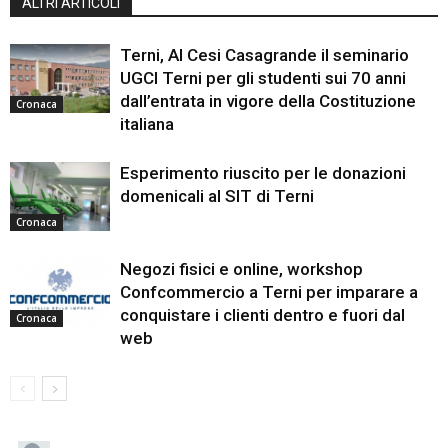
ALTRI ARTICOLI
Terni, Al Cesi Casagrande il seminario
UGCI Terni per gli studenti sui 70 anni
dall’entrata in vigore della Costituzione
Cronaca
italiana
Esperimento riuscito per le donazioni
domenicali al SIT di Terni
Cronaca
Negozi fisici e online, workshop
Confcommercio a Terni per imparare a
conquistare i clienti dentro e fuori dal
Cronaca
web