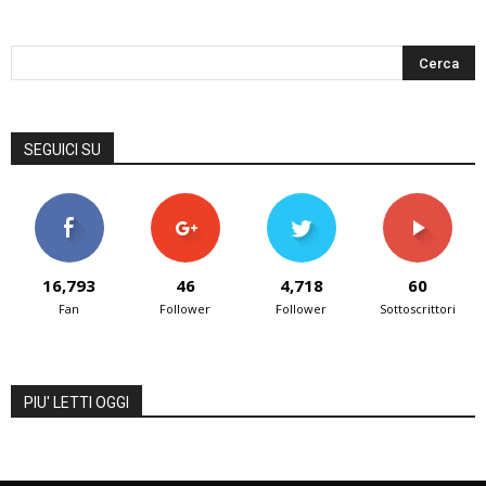
SEGUICI SU
16,793
46
4,718
60
Fan
Follower
Follower
Sottoscrittori
PIU' LETTI OGGI