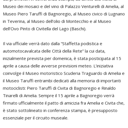
Museo dei mosaici e del vino di Palazzo Venturelli di Amelia, al
Museo Piero Taruffi di Bagnoregio, al Museo civico di Lugnano
in Teverina, al Museo dell’olio di Montecchio e al Museo
dell’Ovo Pinto di Civitella del Lago (Baschi).
Il via ufficiale verrà dato dalla “Staffetta podistica e
automotocavalcata delle Città della Rete” la cui data,
inizialmente prevista per domenica, è stata posticipata al 15
aprile a causa delle avverse previsioni meteo. L’iniziativa
coinvolge il Museo motoristico Scuderia Traguardo di Amelia e
il Museo Taruffi entrambi dedicati alla memoria di importanti
motociclisti: Piero Taruffi di Civita di Bagnoregio e Rinaldo
Tinarelli di Amelia. Sempre il 15 aprile a Bagnoregio verrà
firmato ufficialmente il patto di amicizia fra Amelia e Civita che,
è stato sottolineato in conferenza stampa, è presupposto
essenziale per il circuito museale.