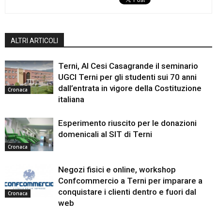
ALTRI ARTICOLI
Terni, Al Cesi Casagrande il seminario
UGCI Terni per gli studenti sui 70 anni
dall’entrata in vigore della Costituzione
Cronaca
italiana
Esperimento riuscito per le donazioni
domenicali al SIT di Terni
Cronaca
Negozi fisici e online, workshop
Confcommercio a Terni per imparare a
conquistare i clienti dentro e fuori dal
Cronaca
web