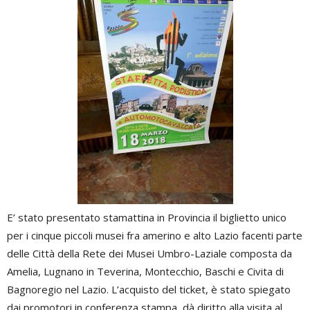
E’ stato presentato stamattina in Provincia il biglietto unico
per i cinque piccoli musei fra amerino e alto Lazio facenti parte
delle Città della Rete dei Musei Umbro-Laziale composta da
Amelia, Lugnano in Teverina, Montecchio, Baschi e Civita di
Bagnoregio nel Lazio. L’acquisto del ticket, è stato spiegato
dai promotori in conferenza stampa, dà diritto alla visita al