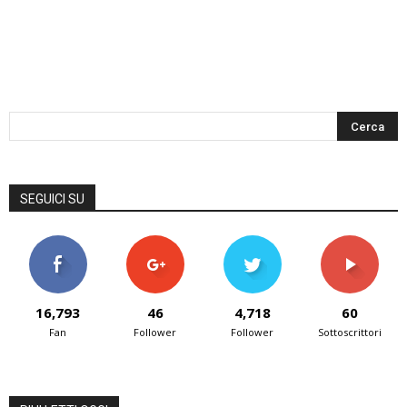
SEGUICI SU
16,793
46
4,718
60
Fan
Follower
Follower
Sottoscrittori