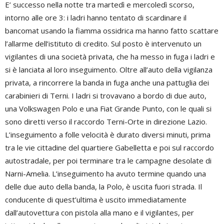
E’ successo nella notte tra martedì e mercoledì scorso,
intorno alle ore 3: i ladri hanno tentato di scardinare il
bancomat usando la fiamma ossidrica ma hanno fatto scattare
l’allarme dell’istituto di credito. Sul posto è intervenuto un
vigilantes di una società privata, che ha messo in fuga i ladri e
si è lanciata al loro inseguimento. Oltre all’auto della vigilanza
privata, a rincorrere la banda in fuga anche una pattuglia dei
carabinieri di Terni. I ladri si trovavano a bordo di due auto,
una Volkswagen Polo e una Fiat Grande Punto, con le quali si
sono diretti verso il raccordo Terni-Orte in direzione Lazio.
L’inseguimento a folle velocità è durato diversi minuti, prima
tra le vie cittadine del quartiere Gabelletta e poi sul raccordo
autostradale, per poi terminare tra le campagne desolate di
Narni-Amelia. L’inseguimento ha avuto termine quando una
delle due auto della banda, la Polo, è uscita fuori strada. Il
conducente di quest’ultima è uscito immediatamente
dall’autovettura con pistola alla mano e il vigilantes, per