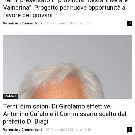
Valnerina”: Progetto per nuove opportunità a
favore dei giovani
Valentino Clementoni
-
21 Febbraio 2018 - ore 17:37
0
Politica
Terni, dimissioni Di Girolamo effettive,
Antonino Cufalo è il Commissario scelto dal
prefetto Di Biagi
Valentino Clementoni
-
20 Febbraio 2018 - ore 16:10
1