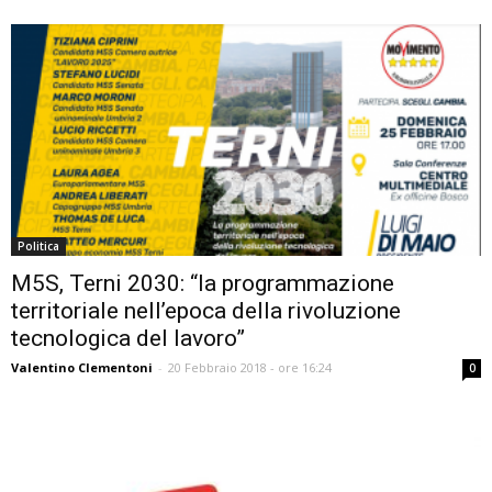
Politica
M5S, Terni 2030: “la programmazione
territoriale nell’epoca della rivoluzione
tecnologica del lavoro”
Valentino Clementoni
-
20 Febbraio 2018 - ore 16:24
0