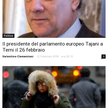
Politica
Il presidente del parlamento europeo Tajani a
Terni il 26 febbraio
Valentino Clementoni
-
22 Febbraio 2018 - ore 20:13
0