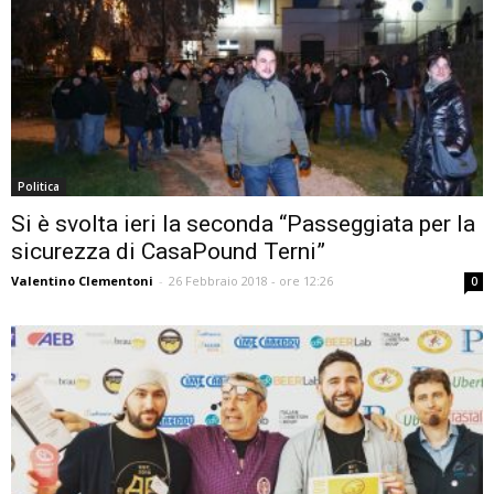
Politica
Si è svolta ieri la seconda “Passeggiata per la
sicurezza di CasaPound Terni”
Valentino Clementoni
-
26 Febbraio 2018 - ore 12:26
0