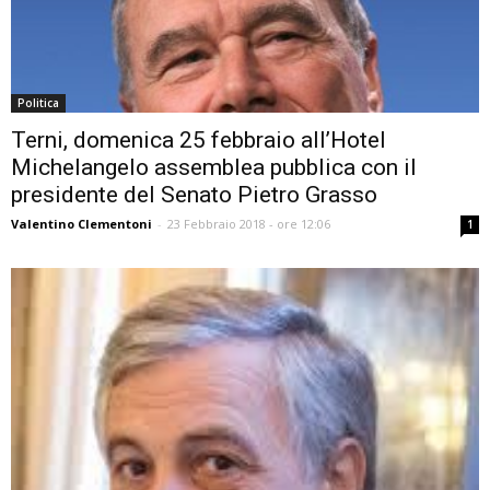
Politica
Terni, domenica 25 febbraio all’Hotel
Michelangelo assemblea pubblica con il
presidente del Senato Pietro Grasso
Valentino Clementoni
-
23 Febbraio 2018 - ore 12:06
1