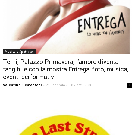
Musica e Spettacoli
Terni, Palazzo Primavera, l’amore diventa
tangibile con la mostra Entrega: foto, musica,
eventi performativi
Valentino Clementoni
-
21 Febbraio 2018 - ore 17:28
0