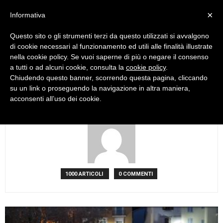
×
Informativa
Questo sito o gli strumenti terzi da questo utilizzati si avvalgono
di cookie necessari al funzionamento ed utili alle finalità illustrate
nella cookie policy. Se vuoi saperne di più o negare il consenso
a tutti o ad alcuni cookie, consulta la
cookie policy
.
Chiudendo questo banner, scorrendo questa pagina, cliccando
Valentino Clementoni
su un link o proseguendo la navigazione in altra maniera,
acconsenti all’uso dei cookie.
1000 ARTICOLI
0 COMMENTI