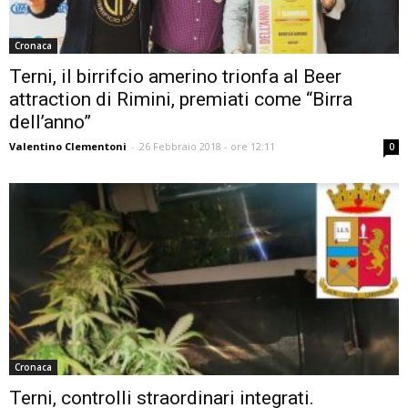
Cronaca
Terni, il birrifcio amerino trionfa al Beer
attraction di Rimini, premiati come “Birra
dell’anno”
Valentino Clementoni
-
26 Febbraio 2018 - ore 12:11
0
Cronaca
Terni, controlli straordinari integrati.