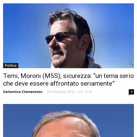
Politica
Terni, Moroni (M5S), sicurezza: “un tema serio
che deve essere affrontato seriamente”
Valentino Clementoni
-
23 Febbraio 2018 - ore 12:31
0