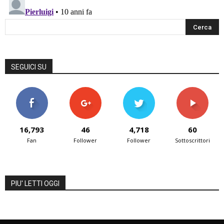
SEGUICI SU
16,793
46
4,718
60
Fan
Follower
Follower
Sottoscrittori
PIU' LETTI OGGI