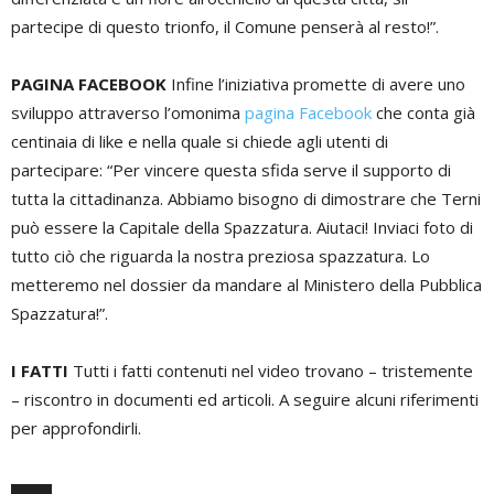
partecipe di questo trionfo, il Comune penserà al resto!”.
PAGINA FACEBOOK
Infine l’iniziativa promette di avere uno
sviluppo attraverso l’omonima
pagina Facebook
che conta già
centinaia di like e nella quale si chiede agli utenti di
partecipare: “Per vincere questa sfida serve il supporto di
tutta la cittadinanza. Abbiamo bisogno di dimostrare che Terni
può essere la Capitale della Spazzatura. Aiutaci! Inviaci foto di
tutto ciò che riguarda la nostra preziosa spazzatura. Lo
metteremo nel dossier da mandare al Ministero della Pubblica
Spazzatura!”.
I FATTI
Tutti i fatti contenuti nel video trovano – tristemente
– riscontro in documenti ed articoli. A seguire alcuni riferimenti
per approfondirli.