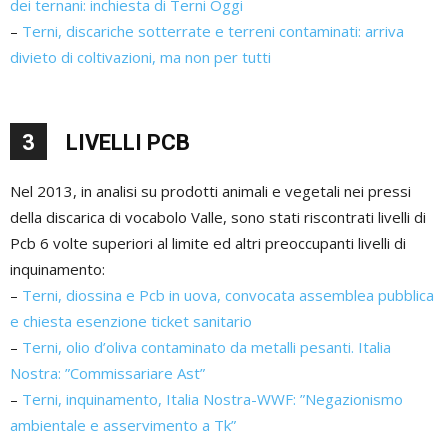
dei ternani: inchiesta di Terni Oggi
–
Terni, discariche sotterrate e terreni contaminati: arriva
divieto di coltivazioni, ma non per tutti
3
LIVELLI PCB
Nel 2013, in analisi su prodotti animali e vegetali nei pressi
della discarica di vocabolo Valle, sono stati riscontrati livelli di
Pcb 6 volte superiori al limite ed altri preoccupanti livelli di
inquinamento:
–
Terni, diossina e Pcb in uova, convocata assemblea pubblica
e chiesta esenzione ticket sanitario
–
Terni, olio d’oliva contaminato da metalli pesanti. Italia
Nostra: ”Commissariare Ast”
–
Terni, inquinamento, Italia Nostra-WWF: ”Negazionismo
ambientale e asservimento a Tk”