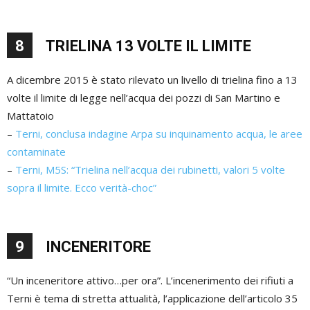
8
TRIELINA 13 VOLTE IL LIMITE
A dicembre 2015 è stato rilevato un livello di trielina fino a 13
volte il limite di legge nell’acqua dei pozzi di San Martino e
Mattatoio
–
Terni, conclusa indagine Arpa su inquinamento acqua, le aree
contaminate
–
Terni, M5S: “Trielina nell’acqua dei rubinetti, valori 5 volte
sopra il limite. Ecco verità-choc”
9
INCENERITORE
“Un inceneritore attivo…per ora”. L’incenerimento dei rifiuti a
Terni è tema di stretta attualità, l’applicazione dell’articolo 35