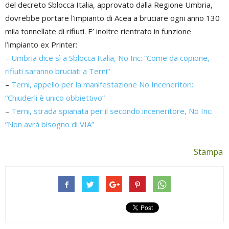
del decreto Sblocca Italia, approvato dalla Regione Umbria,
dovrebbe portare l’impianto di Acea a bruciare ogni anno 130
mila tonnellate di rifiuti. E’ inoltre rientrato in funzione
l’impianto ex Printer:
–
Umbria dice sì a Sblocca Italia, No Inc: “Come da copione,
rifiuti saranno bruciati a Terni”
–
Terni, appello per la manifestazione No Inceneritori:
“Chiuderli è unico obbiettivo”
–
Terni, strada spianata per il secondo inceneritore, No Inc:
”Non avrà bisogno di VIA”
Stampa