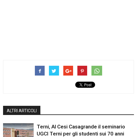
ALTRI ARTICOLI
Terni, Al Cesi Casagrande il seminario
UGCI Terni per gli studenti sui 70 anni