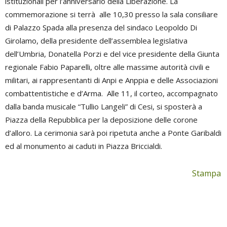
istituzionali per l’anniversario della Liberazione. La
commemorazione si terrà alle 10,30 presso la sala consiliare
di Palazzo Spada alla presenza del sindaco Leopoldo Di
Girolamo, della presidente dell’assemblea legislativa
dell’Umbria, Donatella Porzi e del vice presidente della Giunta
regionale Fabio Paparelli, oltre alle massime autorità civili e
militari, ai rappresentanti di Anpi e Anppia e delle Associazioni
combattentistiche e d’Arma. Alle 11, il corteo, accompagnato
dalla banda musicale “Tullio Langeli” di Cesi, si sposterà a
Piazza della Repubblica per la deposizione delle corone
d’alloro. La cerimonia sarà poi ripetuta anche a Ponte Garibaldi
ed al monumento ai caduti in Piazza Briccialdi.
Stampa