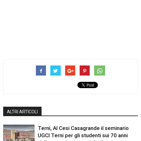
ALTRI ARTICOLI
Terni, Al Cesi Casagrande il seminario
UGCI Terni per gli studenti sui 70 anni