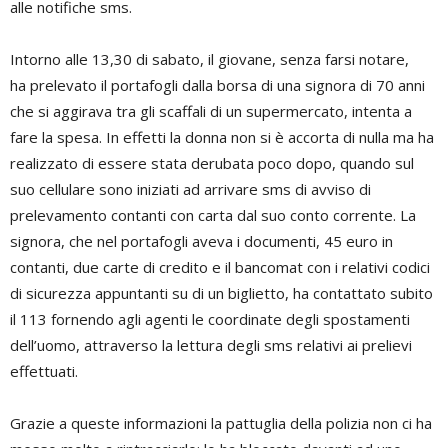
alle notifiche sms.
Intorno alle 13,30 di sabato, il giovane, senza farsi notare,
ha prelevato il portafogli dalla borsa di una signora di 70 anni
che si aggirava tra gli scaffali di un supermercato, intenta a
fare la spesa. In effetti la donna non si è accorta di nulla ma ha
realizzato di essere stata derubata poco dopo, quando sul
suo cellulare sono iniziati ad arrivare sms di avviso di
prelevamento contanti con carta dal suo conto corrente. La
signora, che nel portafogli aveva i documenti, 45 euro in
contanti, due carte di credito e il bancomat con i relativi codici
di sicurezza appuntanti su di un biglietto, ha contattato subito
il 113 fornendo agli agenti le coordinate degli spostamenti
dell’uomo, attraverso la lettura degli sms relativi ai prelievi
effettuati.
Grazie a queste informazioni la pattuglia della polizia non ci ha