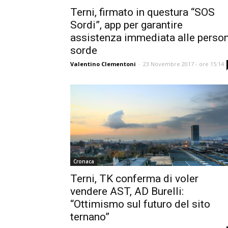
Terni, firmato in questura “SOS
Sordi”, app per garantire
assistenza immediata alle perso
sorde
Valentino Clementoni
-
23 Novembre 2017 - ore 15:14
Cronaca
Terni, TK conferma di voler
vendere AST, AD Burelli:
“Ottimismo sul futuro del sito
ternano”