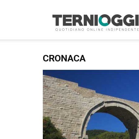
Terni
Oggi
CRONACA