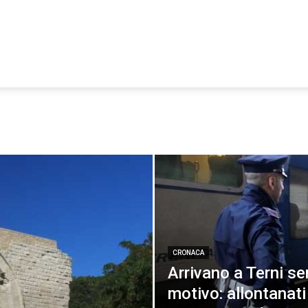
CRONACA
Arrivano a Terni se
motivo: allontanati