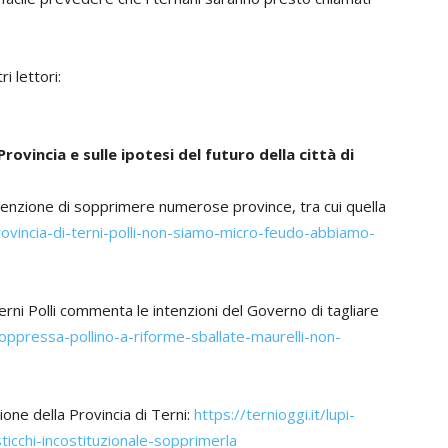
i lettori:
Provincia e sulle ipotesi del futuro della città di
enzione di sopprimere numerose province, tra cui quella
-provincia-di-terni-polli-non-siamo-micro-feudo-abbiamo-
erni Polli commenta le intenzioni del Governo di tagliare
-soppressa-pollino-a-riforme-sballate-maurelli-non-
ne della Provincia di Terni:
https://ternioggi.it/lupi-
sticchi-incostituzionale-sopprimerla