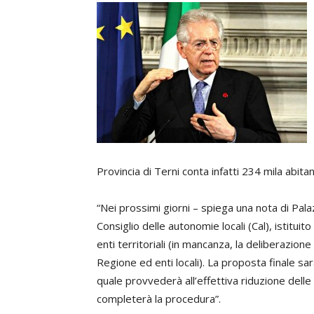
Provincia di Terni conta infatti 234 mila abita
“Nei prossimi giorni – spiega una nota di Pala
Consiglio delle autonomie locali (Cal), istitu
enti territoriali (in mancanza, la deliberazio
Regione ed enti locali). La proposta finale sa
quale provvederà all’effettiva riduzione del
completerà la procedura”.