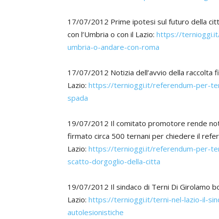
17/07/2012 Prime ipotesi sul futuro della cit
con l’Umbria o con il Lazio:
https://ternioggi.i
umbria-o-andare-con-roma
17/07/2012 Notizia dell’avvio della raccolta f
Lazio:
https://ternioggi.it/referendum-per-te
spada
19/07/2012 Il comitato promotore rende noto
firmato circa 500 ternani per chiedere il refe
Lazio:
https://ternioggi.it/referendum-per-ter
scatto-dorgoglio-della-citta
19/07/2012 Il sindaco di Terni Di Girolamo boc
Lazio:
https://ternioggi.it/terni-nel-lazio-il-
autolesionistiche