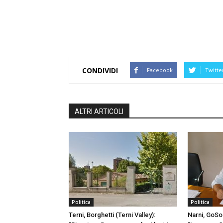
CONDIVIDI
Facebook
Twitte
ALTRI ARTICOLI
Politica
Politica
Terni, Borghetti (Terni Valley):
Narni, GoSo