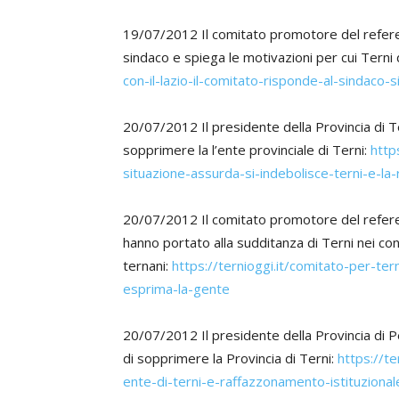
19/07/2012 Il comitato promotore del referend
sindaco e spiega le motivazioni per cui Tern
con-il-lazio-il-comitato-risponde-al-sindaco-s
20/07/2012 Il presidente della Provincia di T
sopprimere la l’ente provinciale di Terni:
http
situazione-assurda-si-indebolisce-terni-e-la
20/07/2012 Il comitato promotore del referend
hanno portato alla sudditanza di Terni nei conf
ternani:
https://ternioggi.it/comitato-per-ter
esprima-la-gente
20/07/2012 Il presidente della Provincia di P
di sopprimere la Provincia di Terni:
https://t
ente-di-terni-e-raffazzonamento-istituzional