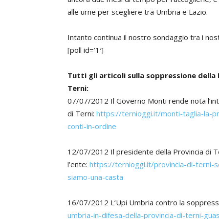
alle urne per scegliere tra Umbria e Lazio.
Intanto continua il nostro sondaggio tra i nostr
[poll id=’1′]
Tutti gli articoli sulla soppressione della 
Terni:
07/07/2012 Il Governo Monti rende nota l’int
di Terni:
https://ternioggi.it/monti-taglia-la
conti-in-ordine
12/07/2012 Il presidente della Provincia di T
l’ente:
https://ternioggi.it/provincia-di-terni
siamo-una-casta
16/07/2012 L’Upi Umbria contro la soppressio
umbria-in-difesa-della-provincia-di-terni-gua