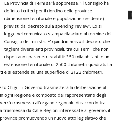
La Provincia di Terni sarà soppressa. “Il Consiglio ha
definito i criteri per il riordino delle province
(dimensione territoriale e popolazione residente)
previsti dal decreto sulla spending review”. Lo si
legge nel comunicato stampa rilasciato al termine del
Consiglio dei ministri. E’ quindi in arrivo il decreto che
taglierà diversi enti provinciali, tra cui Terni, che non
rispettano i parametri stabiliti: 350 mila abitanti e un
estensione territoriale di 2500 chilometri quadrati. La
nti e si estende su una superficie di 2122 chilometri.
zzo Chigi – il Governo trasmetterà la deliberazione al
ito in ogni Regione e composto dai rappresentanti degli
ne verrà trasmessa all’organo regionale di raccordo tra
rà trasmessa da Cal e Regioni interessate al governo, il
le province promuovendo un nuovo atto legislativo che