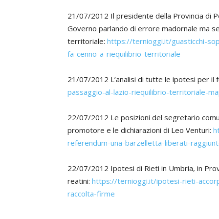
21/07/2012 Il presidente della Provincia di Pe
Governo parlando di errore madornale ma senz
territoriale:
https://ternioggi.it/guasticchi-
fa-cenno-a-riequilibrio-territoriale
21/07/2012 L’analisi di tutte le ipotesi per il 
passaggio-al-lazio-riequilibrio-territoriale-m
22/07/2012 Le posizioni del segretario comuna
promotore e le dichiarazioni di Leo Venturi:
h
referendum-una-barzelletta-liberati-raggiun
22/07/2012 Ipotesi di Rieti in Umbria, in Provi
reatini:
https://ternioggi.it/ipotesi-rieti-acco
raccolta-firme